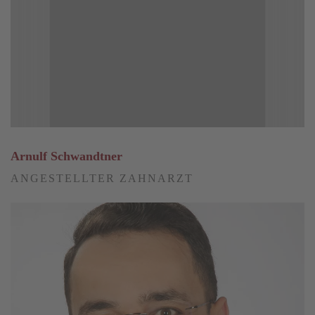
Arnulf Schwandtner
ANGESTELLTER ZAHNARZT